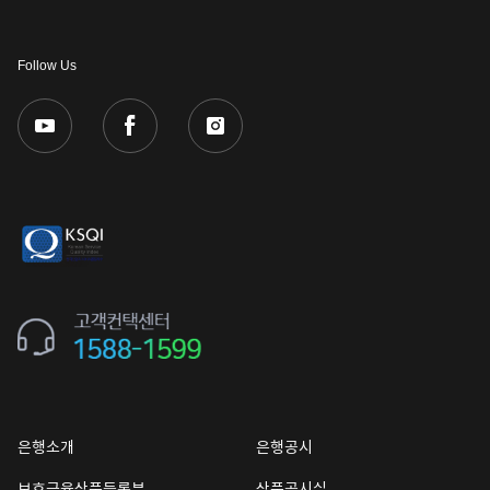
Follow Us
은행소개
은행공시
보호금융상품등록부
상품공시실