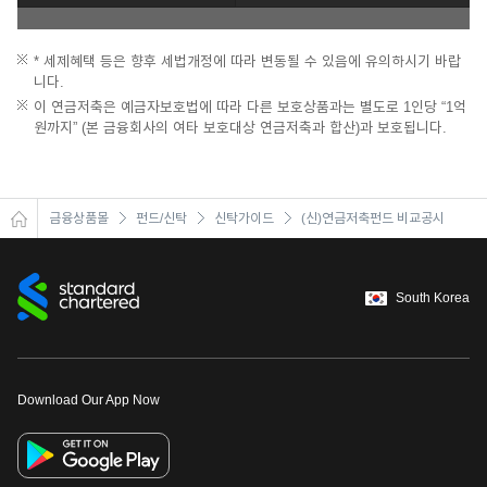
* 세제혜택 등은 향후 세법개정에 따라 변동될 수 있음에 유의하시기 바랍
니다.
이 연금저축은 예금자보호법에 따라 다른 보호상품과는 별도로 1인당 “1억
원까지” (본 금융회사의 여타 보호대상 연금저축과 합산)과 보호됩니다.
금융상품몰
펀드/신탁
신탁가이드
(신)연금저축펀드 비교공시
South Korea
Download Our App Now