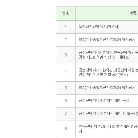
번호
제목
1
특정금전신탁 약관(계약서)
2
ISA(개인종합자산관리계좌) 약관공시
금전신탁거래기본약관,연금신탁 채권형 
3
권형 제1호 약관 개정 신구대비표
금전신탁거래기본약관,연금신탁 채권형 
4
권형 제1호 약관 개정 공시(본문)
5
ISA(개인종합자산관리계좌) 약관공시
6
금전신탁거래 기본약관 개정 공시
7
금전신탁거래 기본약관 개정 안내(공시
연금신탁(채권형) 제1호 및 신개인연금신
8
시