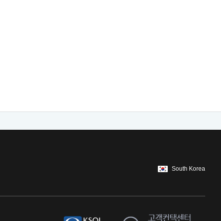
South Korea