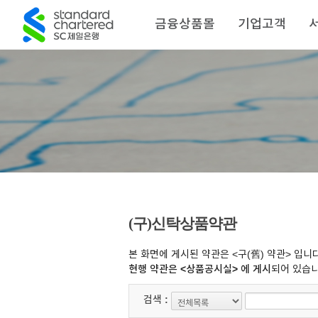
금융상품몰
기업고객
(구)신탁상품약관
본 화면에 게시된 약관은 <구(舊) 약관> 입니다
현행 약관은 <상품공시실> 에 게시
되어 있습니
검색 :