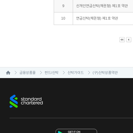
9
신개인연금신탁(채권형) 제1호 약관
10
연금신탁(채권형) 제1호 약관
금융상품몰
펀드/신탁
신탁가이드
(구)신탁상품약관