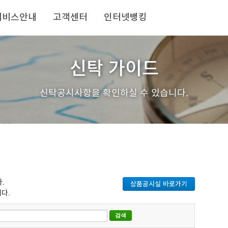
서비스안내
고객센터
인터넷뱅킹
신탁 가이드
신탁공시사항을 확인하실 수 있습니다.
.
상품공시실 바로가기
다.