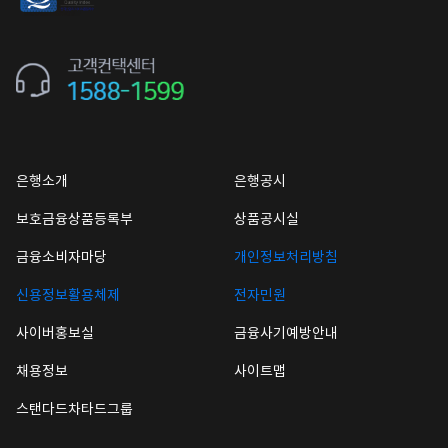
은행소개
은행공시
보호금융상품등록부
상품공시실
금융소비자마당
개인정보처리방침
신용정보활용체제
전자민원
사이버홍보실
금융사기예방안내
채용정보
사이트맵
스탠다드차타드그룹