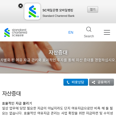
열기
SC제일은행 모바일뱅킹
SC
Standard Chartered Bank
제일
EN
Search
은행
자산증대
차별화 된 여유 자금 관리와 효과적인 투자를 통해 자산 증대를 경험하십시오.
모바
바로상담
공유하기
일뱅
자산증대
효율적인 자금 불리기
킹레
일상 업무에 당장 필요한 자금이 아닐지라도 단지 여유자금으로만 비축 해 둘 필
요는 없습니다. 효율적인 여유자금 관리는 사업 확장을 위한 자금마련 및 수익성