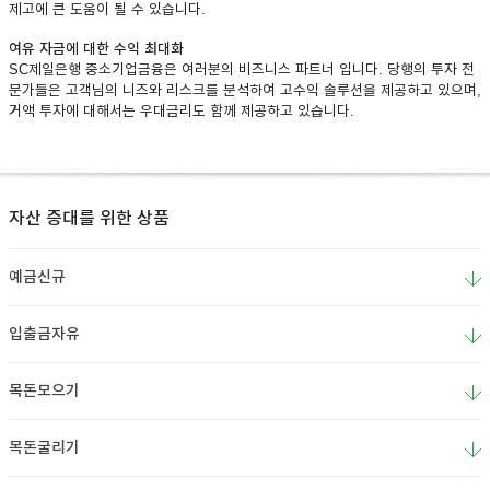
제고에 큰 도움이 될 수 있습니다.
이어
여유 자금에 대한 수익 최대화
SC제일은행 중소기업금융은 여러분의 비즈니스 파트너 입니다. 당행의 투자 전
문가들은 고객님의 니즈와 리스크를 분석하여 고수익 솔루션을 제공하고 있으며,
거액 투자에 대해서는 우대금리도 함께 제공하고 있습니다.
창 닫
기
자산 증대를 위한 상품
예금신규
입출금자유
목돈모으기
목돈굴리기