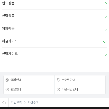
펀드상품
신탁상품
외화예금
예금가이드
신탁가이드
금리안내
수수료안내
환율안내
이용시간안내
기업고객
자산증대