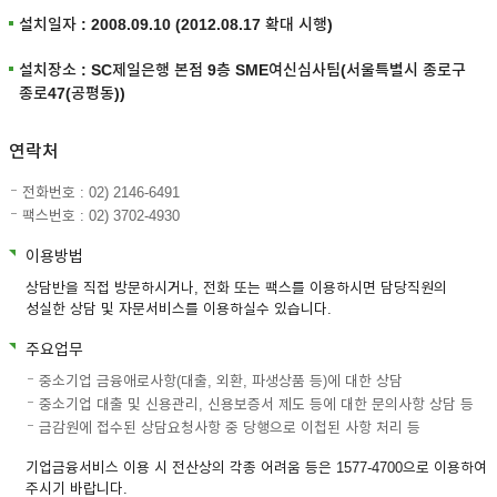
설치일자 : 2008.09.10 (2012.08.17 확대 시행)
설치장소 : SC제일은행 본점 9층 SME여신심사팀(서울특별시 종로구
종로47(공평동))
연락처
전화번호 : 02) 2146-6491
팩스번호 : 02) 3702-4930
이용방법
상담반을 직접 방문하시거나, 전화 또는 팩스를 이용하시면 담당직원의
성실한 상담 및 자문서비스를 이용하실수 있습니다.
주요업무
중소기업 금융애로사항(대출, 외환, 파생상품 등)에 대한 상담
중소기업 대출 및 신용관리, 신용보증서 제도 등에 대한 문의사항 상담 등
금감원에 접수된 상담요청사항 중 당행으로 이첩된 사항 처리 등
기업금융서비스 이용 시 전산상의 각종 어려움 등은 1577-4700으로 이용하여
주시기 바랍니다.