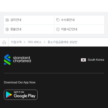
금리안내
수수료안내
환율안내
이용시간안내
기업고객
기타 서비스
중소기업금융애로 상담반
South Korea
Download Our App Now