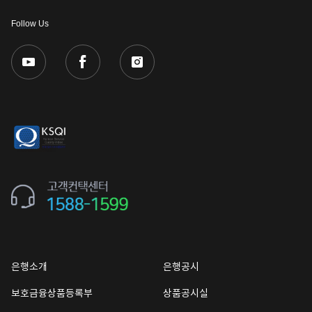
Follow Us
은행소개
은행공시
보호금융상품등록부
상품공시실