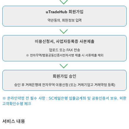
uTradeHub 회원가입
약관동의, 회원정보 입력
이용신청서, 사업자등록증 사본제출
업로드 또는 FAX 전송
※ 전자무역/범용공동인증서전자서명 제출 시 서류제출 제외
회원가입 승인
승인 후 거래은행에 전자무역 이용신청 (또는 거래기업고 거래약정 등록)
※ 온라인약정 전 필수 사항 : SC제일은행 입출금계좌 및 공동인증서 보유, 외환
고객확인수행 체크
서비스 내용