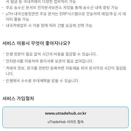
서 발급 등 국내거래의 다양한 업무처리 가능
주요 송수신 문서의 전자문서보관소 저장을 통해 송수신 내역 증빙 가능
uTH 내국신용장관련 주요 문서는 ERP시스템으로 전송하여 매입/추심 시 데
이터 활용 가능
내국거래업무 시 이용 량에 따라 건별 요금제 선택 가능
서비스 이용시 무엇이 좋아지나요?
은행 방문이 필요 없어 시간과 비용을 절감할 수 있습니다.
전자문서를 이용하여 종이서류 보관이 필요 없어집니다.
거래처 정보, 문구를 한번만 등록하면 자동채움 되어 문서작성 시간이 절감됩
니다.
은행에서 수수료 우대혜택을 받을 수 있습니다.
서비스 가입절차
www.utradehub.or.kr
uTradeHub 사이트 접속