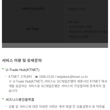
구매확인서(공급자)
매확인서 내도
My Task
송신/수신문서 조회
My Trade
거래처관리,거래약정관리,제품관
가입승인서 출력
서비스 이용 및 상세문의
U-Trade Hub(KTNET)
KTNET 고객센터 : ☎ 1566-2119 / helpdesk@ktnet.co.kr
※ U-Trade Hub(KTNET) 서비스는 SC제일은행의 제휴사인 KTNET 에서
개발 공급하는 서비스로 SC제일은행은 서비스의 가입절차에 관여하지 않
습니다.
비즈니스뱅킹플랫폼
상품 및 서비스에 대한 자세한 사항은 계약 체결 전 상품설명서 및 약관을