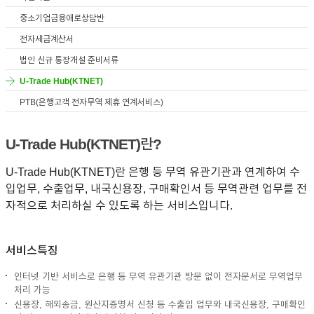
중소기업금융애로상담반
이어
전자세금계산서
법인 신규 통장개설 준비서류
창 닫
U-Trade Hub(KTNET)
PTB(은행고객 전자무역 제휴 연계서비스)
기
U-Trade Hub(KTNET)란?
U-Trade Hub(KTNET)란 은행 등 무역 유관기관과 연계하여 수
입업무, 수출업무, 내국신용장, 구매확인서 등 무역관련 업무를 전
자적으로 처리하실 수 있도록 하는 서비스입니다.
서비스특징
인터넷 기반 서비스로 은행 등 무역 유관기관 방문 없이 전자문서로 무역업무
처리 가능
신용장, 해외송금, 원산지증명서 신청 등 수출입 업무와 내국신용장, 구매확인