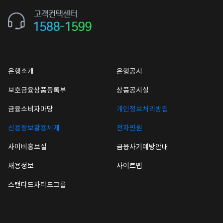
은행소개
은행공시
보호금융상품등록부
상품공시실
금융소비자마당
개인정보처리방침
신용정보활용체제
전자민원
사이버홍보실
금융사기예방안내
채용정보
사이트맵
스탠다드차타드그룹