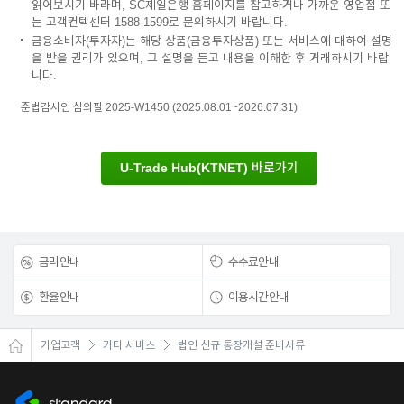
읽어보시기 바라며, SC제일은행 홈페이지를 참고하거나 가까운 영업점 또
는 고객컨텍센터 1588-1599로 문의하시기 바랍니다.
금융소비자(투자자)는 해당 상품(금융투자상품) 또는 서비스에 대하여 설명
을 받을 권리가 있으며, 그 설명을 듣고 내용을 이해한 후 거래하시기 바랍
니다.
준법감시인 심의필 2025-W1450 (2025.08.01~2026.07.31)
U-Trade Hub(KTNET) 바로가기
금리안내
수수료안내
환율안내
이용시간안내
기업고객
기타 서비스
법인 신규 통장개설 준비서류