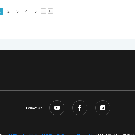
1
2
3
4
5
Follow Us