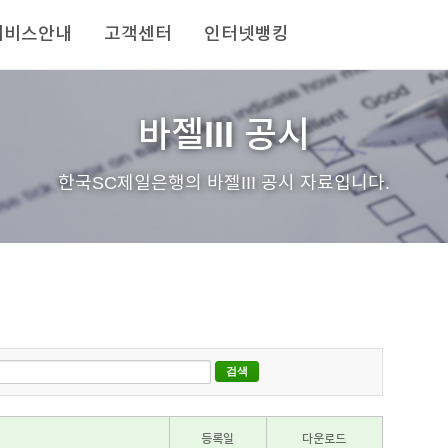
서비스안내
고객센터
인터넷뱅킹
바젤III 공시
한국SC제일은행의 바젤III 공시 자료입니다.
등록일
다운로드