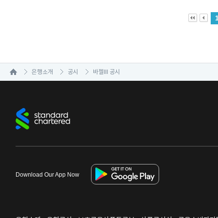
은행소개
공시
바젤III 공시
Download Our App Now