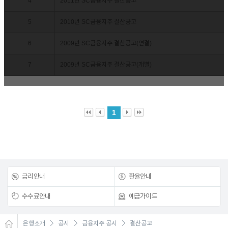
4
2011년 SC금융지주 결산공고
5
2010년 SC금융지주 결산공고
6
2009년 SC금융지주 결산공고(연결)
7
2009년 SC금융지주 결산공고(개별)
1
금리안내
환율안내
수수료안내
예금가이드
은행소개
공시
금융지주 공시
결산공고