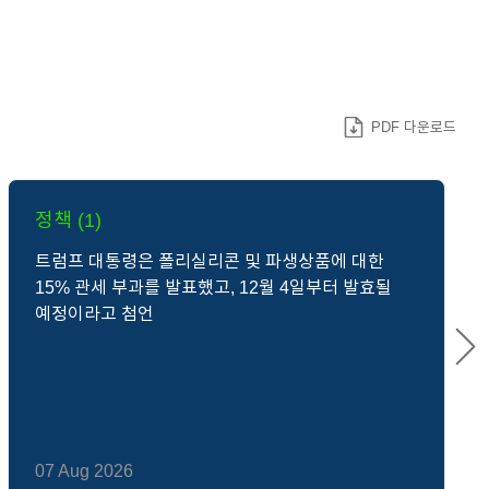
PDF 다운로드
정책 (1)
트럼프 대통령은 폴리실리콘 및 파생상품에 대한
15% 관세 부과를 발표했고, 12월 4일부터 발효될
예정이라고 첨언
07 Aug 2026