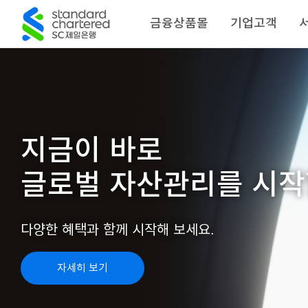
금융상품몰
기업고객
지금이 바로
글로벌 자산관리를 시작
다양한 혜택과 함께 시작해 보세요.
자세히 보기