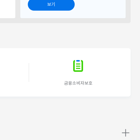
보기
더
금융소비자보호