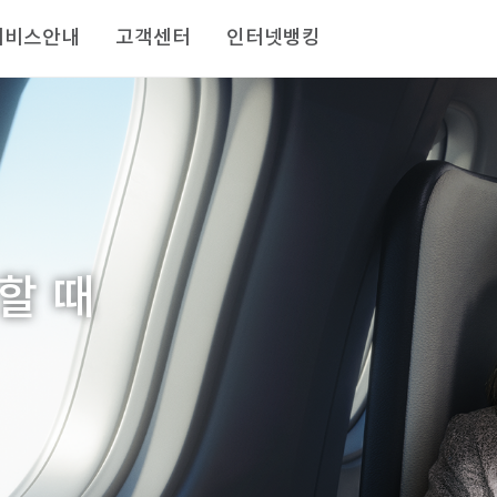
서비스안내
고객센터
인터넷뱅킹
할 때