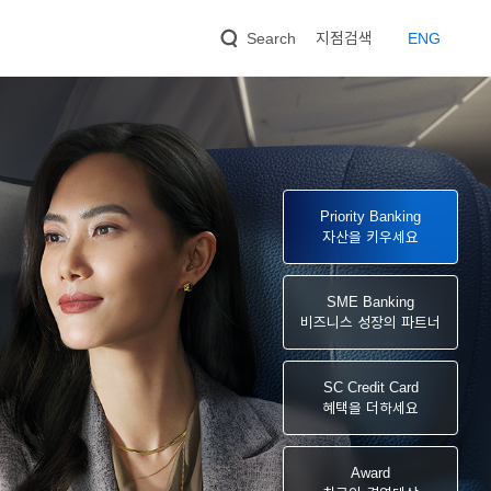
지점검색
EN
G
Search
Priority Banking
자산을 키우세요
SME Banking
비즈니스 성장의 파트너
SC Credit Card
혜택을 더하세요
Award