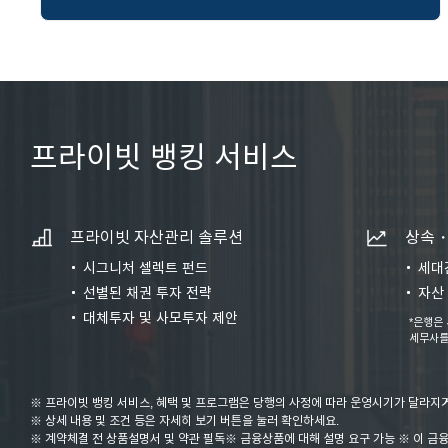
프라이빗 뱅킹 서비스
프라이빗 자산관리 솔루션
상속・
시그니처 셀렉트 펀드
세대
선별된 채권 투자 전략
자산
대체투자 및 사모투자 제안
*은행은
세무사를
※ 프라이빗 뱅킹 서비스, 혜택 및 프로그램은 당행의 사정에 따라 운영시기가 달라지거
※ 상세 내용 및 조건 등은 자세히 보기 버튼을 눌러 확인하세요.
※ 계약체결 전 상품설명서 및 약관 필독※ 금융상품에 대해 설명 요구 가능 ※ 이 