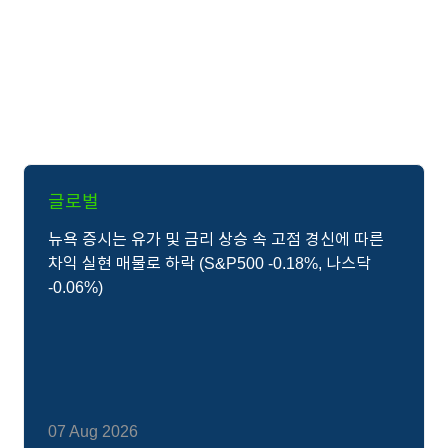
글로벌
뉴욕 증시는 유가 및 금리 상승 속 고점 경신에 따른
차익 실현 매물로 하락 (S&P500 -0.18%, 나스닥
-0.06%)
07 Aug 2026