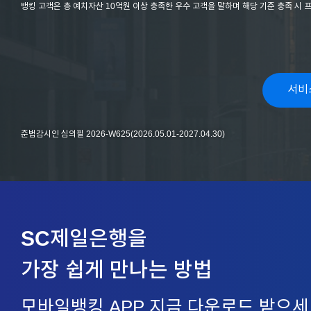
뱅킹 고객은 총 예치자산 10억원 이상 충족한 우수 고객을 말하며 해당 기준 충족 시 
서비
준법감시인 심의필 2026-W625(2026.05.01-2027.04.30)
SC제일은행을
가장 쉽게 만나는 방법
모바일뱅킹 APP 지금 다운로드 받으세