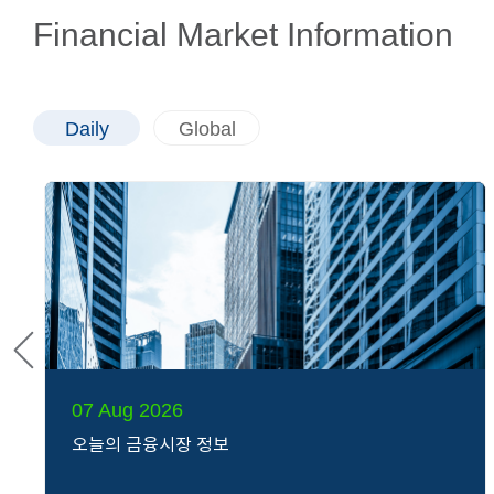
Financial Market Information
Daily
Global
07 Aug 2026
오늘의 금융시장 정보