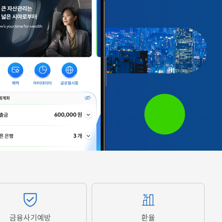
금융사기예방
환율