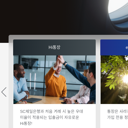
Hi통장
SC제일은행과 처음 거래 시 높은 우대
통장은 사라
이율이 적용되는 입출금이 자유로운
가입 전용 
Hi통장!