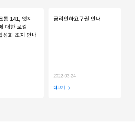
롬 141, 엣지
금리인하요구권 안내
)에 대한 로컬
활성화 조치 안내
2022-03-24
더보기