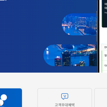
고객우대혜택