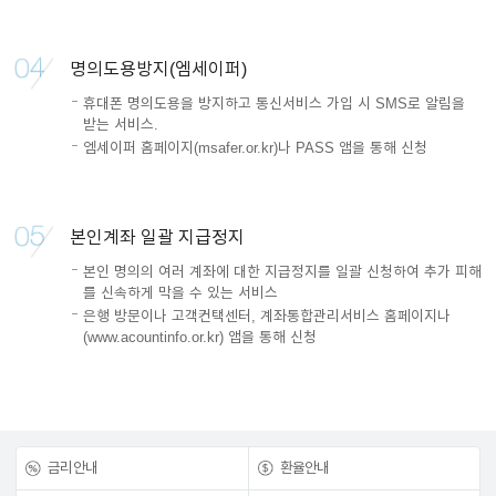
명의도용방지(엠세이퍼)
휴대폰 명의도용을 방지하고 통신서비스 가입 시 SMS로 알림을
받는 서비스.
엠세이퍼 홈페이지(msafer.or.kr)나 PASS 앱을 통해 신청
본인계좌 일괄 지급정지
본인 명의의 여러 계좌에 대한 지급정지를 일괄 신청하여 추가 피해
를 신속하게 막을 수 있는 서비스
은행 방문이나 고객컨택센터, 계좌통합관리서비스 홈페이지나
(www.acountinfo.or.kr) 앱을 통해 신청
금리안내
환율안내