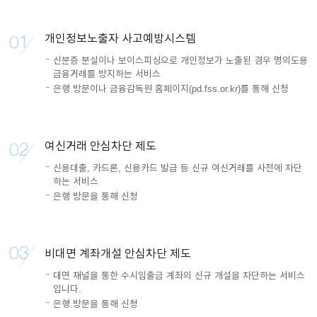
이어
개인정보노출자 사고예방시스템
신분증 분실이나 보이스피싱으로 개인정보가 노출된 경우 명의도용
창 닫
금융거래를 방지하는 서비스
은행 방문이나 금융감독원 홈페이지(pd.fss.or.kr)를 통해 신청
기
여신거래 안심차단 제도
신용대출, 카드론, 신용카드 발급 등 신규 여신거래를 사전에 차단
하는 서비스
은행 방문을 통해 신청
비대면 계좌개설 안심차단 제도
대면 채널을 통한 수시입출금 계좌의 신규 개설을 차단하는 서비스
입니다.
은행 방문을 통해 신청