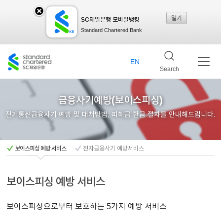
열기
SC제일은행 모바일뱅킹
SC
Standard Chartered Bank
제일
EN
Search
은행
금융사기예방(보이스피싱)
전기통신금융사기 예방 및 대처방법, 피해금 환급 절차를 안내해드립니다.
모바
보이스피싱 예방 서비스
전자금융사기 예방서비스
일뱅
보이스피싱 예방 서비스
킹레
보이스피싱으로부터 보호하는 5가지 예방 서비스