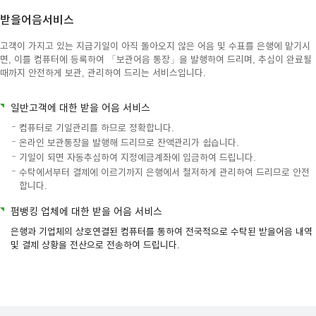
받을어음서비스
이어
고객이 가지고 있는 지급기일이 아직 돌아오지 않은 어음 및 수표를 은행에 맡기시
면, 이를 컴퓨터에 등록하여 「보관어음 통장」을 발행하여 드리며, 추심이 완료될
창 닫
때까지 안전하게 보관, 관리하여 드리는 서비스입니다.
일반고객에 대한 받을 어음 서비스
기
컴퓨터로 기일관리를 하므로 정확합니다.
온라인 보관통장을 발행해 드리므로 잔액관리가 쉽습니다.
기일이 되면 자동추심하여 지정예금계좌에 입금하여 드립니다.
수탁에서부터 결제에 이르기까지 은행에서 철저하게 관리하여 드리므로 안전
합니다.
펌뱅킹 업체에 대한 받을 어음 서비스
은행과 기업체의 상호연결된 컴퓨터를 통하여 전국적으로 수탁된 받을어음 내역
및 결제 상황을 전산으로 전송하여 드립니다.