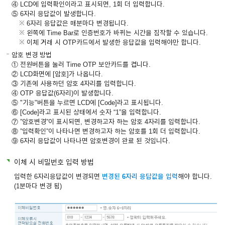
④ LCD에 입력확인이라고 표시되면, 1회 더 입력합니다.
⑤ 6자리 응답값이 발생합니다.
6자리 응답값은 매분마다 변경됩니다.
왼쪽에 Time Bar로 인증번호가 바뀌는 시간을 짐작할 수 있습니다.
이체 거래 시 OTP카드에서 발생한 응답값을 입력해야만 합니다.
암호 변경 방법
① 전원버튼을 눌러 Time OTP 보안카드를 켭니다.
② LCD화면에 [암호]가 나옵니다.
③ 기존에 사용하던 암호 4자리를 입력합니다.
④ OTP 응답값(6자리)이 발생합니다.
⑤ "기능"버튼을 누르면 LCD에 [Code]라고 표시됩니다.
⑥ [Code]라고 표시된 상태에서 숫자 “1”을 입력합니다.
⑦ ”암호변경”이 표시되면, 변경하고자 하는 암호 4자리를 입력합니다.
⑧ ”입력확인”이 나타나면 변경하고자 하는 암호를 1회 더 입력합니다.
⑨ 6자리 응답값이 나타나면 암호변경이 완료 된 것입니다.
이체 시 비밀번호 입력 방법
입력한 6자리응답값이 변경되면
변경된 6자리 응답값을 입력
해야 합니다.
(1분마다 변경 됨)