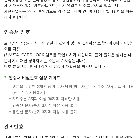
가 기재되어 있는 암호카드이며, 각기 유일한 암수를 가지고 있습니다.
개인사업자는 2개의 보안카드를 각각 발급하여 인터넷뱅킹과 텔레뱅킹을 이용
하셔야 합니다.
인증서 암호
로그인시 사용- 대소문자 구별이 있으며 영문이 1자이상 포함되어 8자리 이상
으로 지정
(키보드의 CAPS LOCK 램프를 확인하시기 바랍니다. 불이 들어온 상태는 대
문자이고 꺼진 상태에서는 소문자로 지정됩니다.)
암호 분실 시는 인터넷상에서 인증서 재발급을 하시면 됩니다.
인증서 비밀번호 설정 가이드
영문을 포함한 2개 이상의 문자 타입(영문자, 숫자, 특수문자) 반드시 사용
(단, ' " | \ 사용불가)
자릿수는 8자리 이상 30자리 이하만 사용
연속된 문자/숫자 3자리 이상 사용 불가
동일한 문자/숫자 3자리 이상 사용 불가
관리번호
관리번호는 이체 시마다 초기에 등록된 번호에 +1되는 숫자이며, 보안을 강화