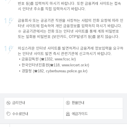
번호 등)를 입력하지 마시기 바랍니다. 또한 금융거래 사이트는 접속
시 인터넷 주소를 직접 입력하시기 바랍니다.
금융회사 또는 공공기관 직원을 사칭하는 사람의 전화 요청에 따라 인
터넷 사이트에 접속하여 개인 금융정보를 입력하지 마시기 바랍니다.
※ 공공기관에서는 전화 또는 인터넷 사이트를 통해 계좌 비밀번호
또는 일회용 비밀번호
(보안카드, OTP발생기 등)를 묻지 않습니다.
의심스러운 인터넷 사이트를 발견하거나 금융거래 정보입력을 요구하
는 인터넷 사이트 발견 즉시 관련기관에 신고하시기 바랍니다.
금융감독원 (☎1332,
www.fcsc.kr
)
한국인터넷진흥원(☎118,
www.krcert.or.kr
)
경찰청 (☎182,
cyberbureau.police.go.kr
)
금리안내
환율안내
수수료안내
예금가이드