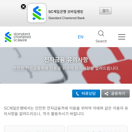
열기
SC제일은행 모바일뱅킹
SC
Standard Chartered Bank
제일
EN
Search
은행
전자금융 유의사항
안전한 전자금융거래 이용을 위하여 유의사항을 알려드립니다.
모바
바로상담
공유하기
일뱅
SC제일은행에서는 안전한 전자금융거래 이용을 위하여 아래와 같은 이용자 유
의사항을 알려드리오니, 적극 활용하시기 바랍니다.
킹레