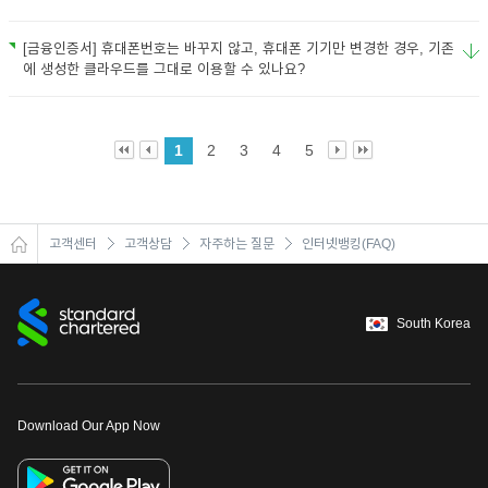
[금융인증서] 휴대폰번호는 바꾸지 않고, 휴대폰 기기만 변경한 경우, 기존
에 생성한 클라우드를 그대로 이용할 수 있나요?
1
2
3
4
5
고객센터
고객상담
자주하는 질문
인터넷뱅킹(FAQ)
South Korea
Download Our App Now