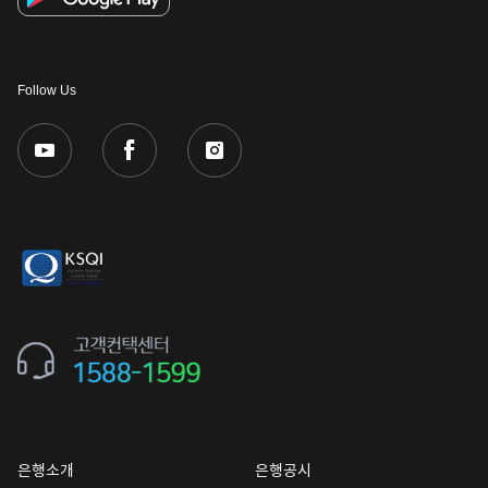
Follow Us
은행소개
은행공시