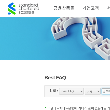
금융상품몰
기업고객
Best FAQ
검색 :
스탠타드차타드은행에 거래가 전혀 없는데도 