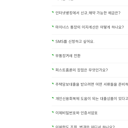
인터넷뱅킹에서 신규,해약 가능한 예금은?
마이너스 통장의 이자계산은 어떻게 하나요?
SMS를 신청하고 싶어요.
무통장거래 전환
퍼스트홈론의 장점은 무엇인가요?
주택담보대출을 받으려면 어떤 서류들을 준비해
개인신용회복에 도움이 되는 대출상품이 있다고
이체비밀번호와 인증서암호
이체한도 조회, 변경은 어디서 하나요?