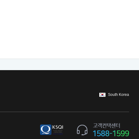
South Korea