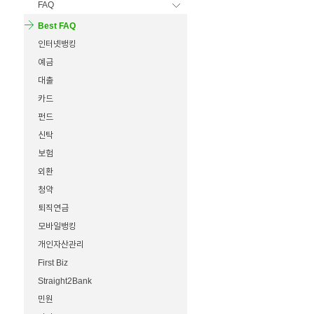
FAQ
Best FAQ
인터넷뱅킹
예금
대출
카드
펀드
신탁
보험
외환
청약
퇴직연금
모바일뱅킹
개인자산관리
First Biz
Straight2Bank
민원