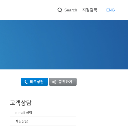
지점검색
EN
G
Search
바로상담
공유하기
고객상담
e-mail 상담
채팅상담