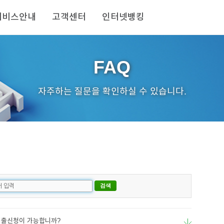
서비스안내
고객센터
인터넷뱅킹
FAQ
자주하는 질문을 확인하실 수 있습니다.
대출신청이 가능합니까?