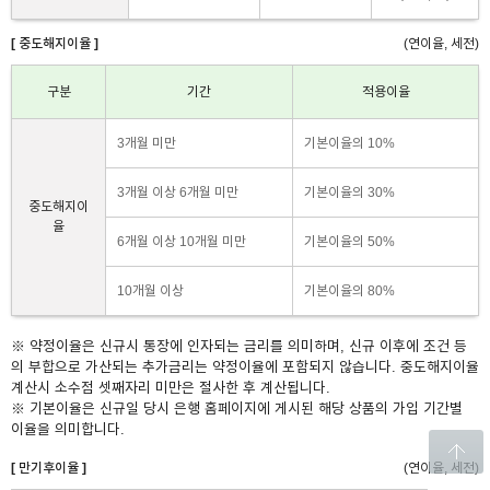
[ 중도해지이율 ]
(연이율, 세전)
창
구분
기간
적용이율
3개월 미만
기본이율의 10%
닫
3개월 이상 6개월 미만
기본이율의 30%
중도해지이
율
6개월 이상 10개월 미만
기본이율의 50%
기
10개월 이상
기본이율의 80%
※ 약정이율은 신규시 통장에 인자되는 금리를 의미하며, 신규 이후에 조건 등
의 부합으로 가산되는 추가금리는 약정이율에 포함되지 않습니다. 중도해지이율
계산시 소수점 셋째자리 미만은 절사한 후 계산됩니다.
※ 기본이율은 신규일 당시 은행 홈페이지에 게시된 해당 상품의 가입 기간별
이율을 의미합니다.
[ 만기후이율 ]
(연이율, 세전)